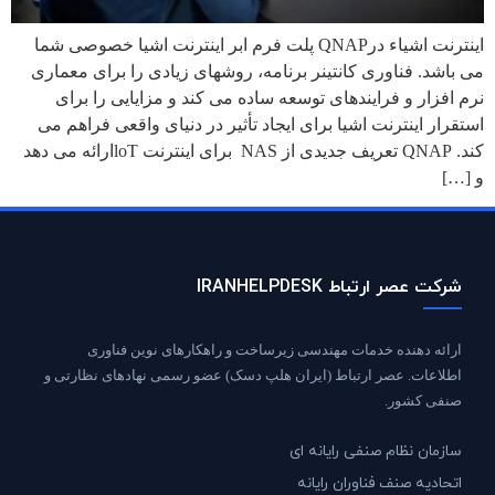
اینترنت اشیاء درQNAP پلت فرم ابر اینترنت اشیا خصوصی شما
می باشد. فناوری کانتینر برنامه، روشهای زیادی را برای معماری
نرم افزار و فرایندهای توسعه ساده می کند و مزایایی را برای
استقرار اینترنت اشیا برای ایجاد تأثیر در دنیای واقعی فراهم می
کند. QNAP تعریف جدیدی از NAS برای اینترنت loTارائه می دهد
و […]
شرکت عصر ارتباط IRANHELPDESK
ارائه دهنده خدمات مهندسی زیرساخت و راهکارهای نوین فناوری
اطلاعات. عصر ارتباط (ایران هلپ دسک) عضو رسمی نهادهای نظارتی و
صنفی کشور.
سازمان نظام صنفی رایانه ای
اتحادیه صنف فناوران رایانه