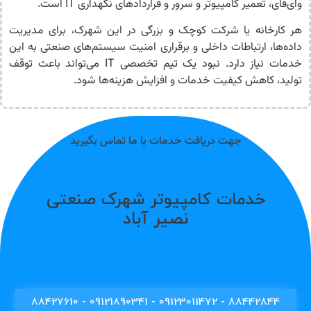
وای‌فای، تعمیر کامپیوتر و سرور و قراردادهای نگهداری IT است.
هر کارخانه یا شرکت کوچک و بزرگی در این شهرک، برای مدیریت
داده‌ها، ارتباطات داخلی و برقراری امنیت سیستم‌های صنعتی به این
خدمات نیاز دارد. نبود یک تیم تخصصی IT می‌تواند باعث توقف
تولید، کاهش کیفیت خدمات و افزایش هزینه‌ها شود.
جهت دریافت خدمات با ما تماس بگیرید
خدمات کامپیوتر شهرک صنعتی
نصیر آباد
88442844 - 09123011472 - 09121890341 - 88427610