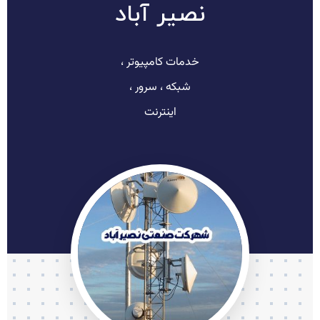
نصیر آباد
خدمات کامپیوتر ،
شبکه ، سرور ،
اینترنت