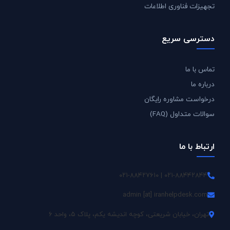
تجهیزات فناوری اطلاعات
دسترسی سریع
تماس با ما
درباره ما
درخواست مشاوره رایگان
سوالات متداول (FAQ)
ارتباط با ما
۰۲۱-۸۸۴۴۲۸۴۴ | ۰۲۱-۸۸۴۲۷۶۱۰
admin [at] iranhelpdesk.com
تهران، خیابان شریعتی، کوچه اندیشه یکم، پلاک ۵، واحد ۶