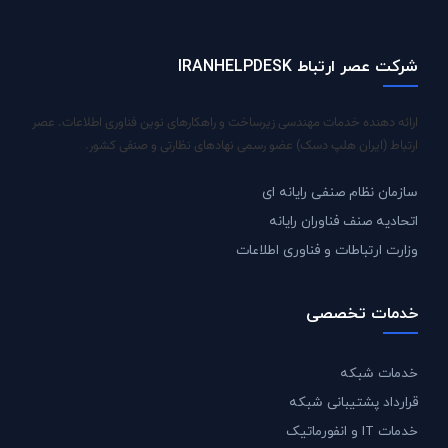
شرکت عصر ارتباط IRANHELPDESK
ارائه دهنده خدمات مهندسی زیرساخت و راهکارهای نوین فناوری اطلاعات. عصر
ارتباط (ایران هلپ دسک) عضو رسمی نهادهای نظارتی و صنفی کشور.
سازمان نظام صنفی رایانه ای
اتحادیه صنف فناوران رایانه
وزارت ارتباطات و فناوری اطلاعات
خدمات تخصصی
خدمات شبکه
قرارداد پشتیبانی شبکه
خدمات IT و انفورماتیک