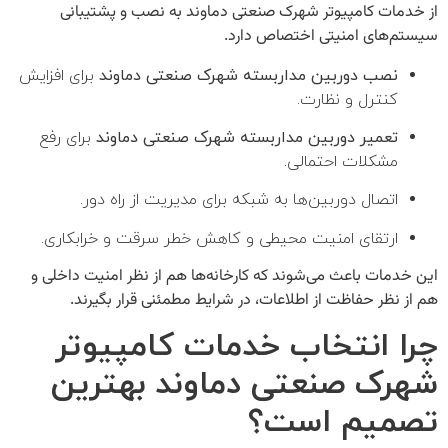
از
خدمات کامپیوتر شهرک صنعتی دماوند
به نصب و پشتیبانی
سیستم‌های امنیتی اختصاص دارد.
نصب دوربین مداربسته شهرک صنعتی دماوند
برای افزایش
کنترل و نظارت.
تعمیر دوربین مداربسته شهرک صنعتی دماوند
برای رفع
مشکلات احتمالی.
اتصال دوربین‌ها به شبکه برای مدیریت از راه دور.
ارتقای امنیت محیطی و کاهش خطر سرقت و خرابکاری.
این خدمات باعث می‌شوند که کارخانه‌ها هم از نظر امنیت داخلی و
هم از نظر حفاظت از اطلاعات، در شرایط مطمئنی قرار بگیرند.
چرا انتخاب خدمات کامپیوتر
شهرک صنعتی دماوند بهترین
شرکت عصر ارتباط IRANHELPDESK
تصمیم است؟
ارائه دهنده خدمات مهندسی زیرساخت و راهکارهای نوین فناوری اطلاعات. عصر