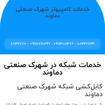
خدمات کامپیوتر شهرک صنعتی
دماوند
88442844 - 09123011472 - 09121890341 - 88427610
خدمات شبکه در شهرک صنعتی
دماوند
کابل‌کشی شبکه شهرک صنعتی
دماوند
یکی از اصلی‌ترین بخش‌های ایجاد شبکه پایدار، اجرای اصولی کابل‌کشی