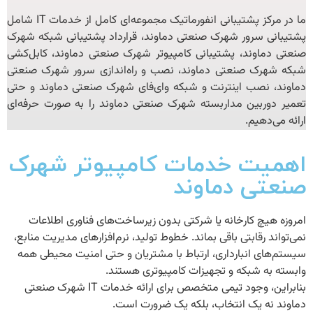
ما در
مرکز پشتیبانی انفورماتیک
مجموعه‌ای کامل از خدمات IT شامل
پشتیبانی سرور شهرک صنعتی دماوند
،
قرارداد پشتیبانی شبکه شهرک
صنعتی دماوند
،
پشتیبانی کامپیوتر شهرک صنعتی دماوند
،
کابل‌کشی
شبکه شهرک صنعتی دماوند
،
نصب و راه‌اندازی سرور شهرک صنعتی
دماوند
،
نصب اینترنت و شبکه وای‌فای شهرک صنعتی دماوند
و حتی
تعمیر دوربین مداربسته شهرک صنعتی دماوند
را به صورت حرفه‌ای
ارائه می‌دهیم.
اهمیت خدمات کامپیوتر شهرک
صنعتی دماوند
امروزه هیچ کارخانه یا شرکتی بدون زیرساخت‌های فناوری اطلاعات
نمی‌تواند رقابتی باقی بماند. خطوط تولید، نرم‌افزارهای مدیریت منابع،
سیستم‌های انبارداری، ارتباط با مشتریان و حتی امنیت محیطی همه
وابسته به شبکه و تجهیزات کامپیوتری هستند.
بنابراین، وجود تیمی متخصص برای ارائه
خدمات IT شهرک صنعتی
دماوند
نه یک انتخاب، بلکه یک ضرورت است.