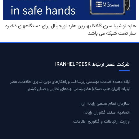
هارد توشیبا سری NAS بهترین هارد اورجینال برای دستگاههای ذخیره
ساز تحت شبکه می باشد
شرکت عصر ارتباط IRANHELPDESK
ارائه دهنده خدمات مهندسی زیرساخت و راهکارهای نوین فناوری اطلاعات. عصر
ارتباط (ایران هلپ دسک) عضو رسمی نهادهای نظارتی و صنفی کشور.
سازمان نظام صنفی رایانه ای
اتحادیه صنف فناوران رایانه
وزارت ارتباطات و فناوری اطلاعات