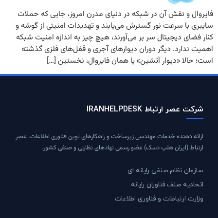
فایروال و نقش آن در شبکه در دنیای مدرن امروز، جایی که حملات
سایبری با سرعت نور گسترش می‌یابند و تهدیدات امنیتی از گوشه و
کنار فضای دیجیتال سر بر می‌آورند، هیچ چیز به اندازه امنیت شبکه
اهمیت ندارد. دیگر دوران دیوارهای آجری و قفل‌های فلزی گذشته
است؛ حالا «دیوار آتشین» یا همان فایروال، نخستین […]
شرکت عصر ارتباط IRANHELPDESK
ارائه دهنده خدمات مهندسی زیرساخت و راهکارهای نوین فناوری اطلاعات. عصر
ارتباط (ایران هلپ دسک) عضو رسمی نهادهای نظارتی و صنفی کشور.
سازمان نظام صنفی رایانه ای
اتحادیه صنف فناوران رایانه
وزارت ارتباطات و فناوری اطلاعات