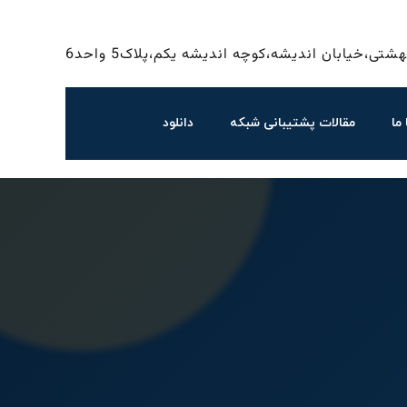
شتی،خیابان اندیشه،کوچه اندیشه یکم،پلاک5 واحد6
ما
مقالات پشتیبانی شبکه
دانلود