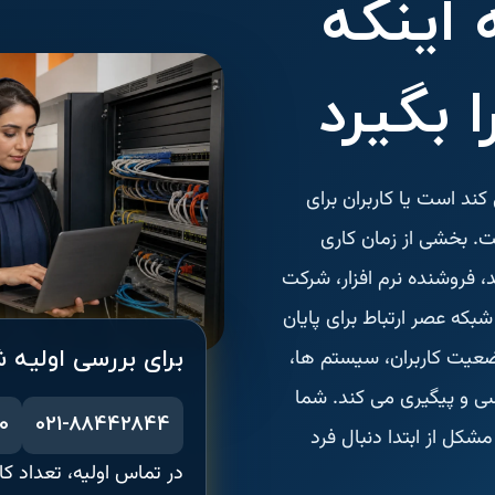
اینکه
ا بگیرد
کند است یا کاربران برای
. بخشی از زمان کاری
 فروشنده نرم افزار، شرکت
بکه عصر ارتباط برای پایان
برای بررسی اولیه 
یت کاربران، سیستم ها،
ی و پیگیری می کند. شما
0
021-88442844
کل از ابتدا دنبال فرد
در تماس اولیه، تعداد ک