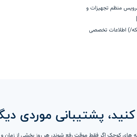
 سرویس منظم تجهیزات و
انی-و-نگهداری-شبکه/) اطلاعات تخصصی
 کنید، پشتیبانی موردی دی
ای کوچک اگر فقط موقت رفع شوند، هر روز بخشی از زمان و هزی