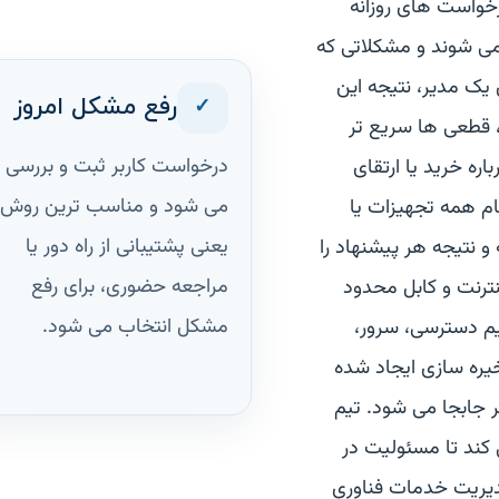
خواست های روزانه
ی شوند و مشکلاتی که
 یک مدیر، نتیجه این
✓
رفع مشکل امروز
 قطعی ها سریع تر
درخواست کاربر ثبت و بررسی
 خرید یا ارتقای
می شود و مناسب ترین روش،
ام همه تجهیزات یا
یعنی پشتیبانی از راه دور یا
و نتیجه هر پیشنهاد را
مراجعه حضوری، برای رفع
ترنت و کابل محدود
مشکل انتخاب می شود.
م دسترسی، سرور،
خیره سازی ایجاد شده
 جابجا می شود. تیم
 کند تا مسئولیت در
مدیریت خدمات فناوری