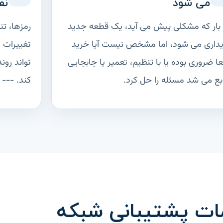
می شود
نف
بار که مشکلی پیش می آید، یک قطعه جدید
رمزها، تن
داری می شود، اما مشخص نیست آیا خرید
تغییرات 
عا ضروری بوده یا با تنظیم، تعمیر یا جابجایی
تواند رو
بع می شد مسئله را حل کرد.
کند. ---
ت پشتیبانی شبکه