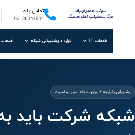
تماس با ما
02188442844
خدمات IT
قرارداد پشتیبانی شبکه
خدمات 
پشتیبانی یکپارچه کاربران، شبکه، سرور و امنیت
شبکه شرکت باید به 