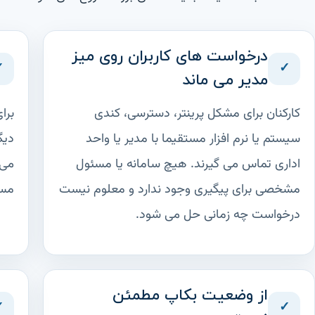
درخواست های کاربران روی میز
✓
✓
مدیر می ماند
کارکنان برای مشکل پرینتر، دسترسی، کندی
برا
سیستم یا نرم افزار مستقیما با مدیر یا واحد
دیگ
اداری تماس می گیرند. هیچ سامانه یا مسئول
می 
مشخصی برای پیگیری وجود ندارد و معلوم نیست
مسئ
درخواست چه زمانی حل می شود.
از وضعیت بکاپ مطمئن
✓
✓