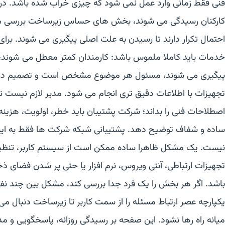
فنی فقط زمانی وارد عمل نمی شود که چیزی خراب شده باشد. در
کارکنان رسیدگی می شوند، بخش های حساس زیرساخت بررسی م
احتمال تکرار دارند تا رسیدن به علت اصلی پیگیری می شوند. برای
خدمات باید کاملا ملموس باشد: کارمندان کمتر معطل می شوند،
پیگیری می شوند، مسئول هر موضوع مشخص است و تصمیم درباره
تجهیزات با اطلاعات دقیق تری انجام می شود. مدیر لازم نیست ن
اصطلاحات فنی را بداند؛ شرکت پشتیبان باید خطر، اولویت، هزینه 
ساده و شفاف توضیح دهد. پشتیبانی شبکه شرکت ها فقط به این
نیست. یک مشکل ظاهرا ساده ممکن است از سیستم کاربر، تنظی
تجهیزات ارتباطی، آنتی ویروس، نرم افزار یا حتی پر شدن فضای ذ
باشد. اگر هر بخش را یک فرد جدا بررسی کند، مشکل بین چند نفر
یکپارچه عصر ارتباط مسئله را از سمت کاربر تا زیرساخت دنبال می
میانه راه رها نشود. این صفحه بر رسیدگی روزانه، پاسخگویی و 