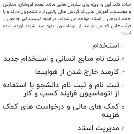
ساده کند. این به ویژه برای سازمان هایی مانند عمده فروشان، مدارس
و مؤسسات آموزش عالی که گردش مالی بالایی از دانشجویان دارند و با
حجم انبوهی از اسناد مواجه می شوند. در اینجا لیست غیر جامعی از
فرآیندهایی که می توانند از اتوماسیون بهره مند شوند آورده شده
است:
استخدام
ثبت نام منابع انسانی و استخدام جدید
کارمند خارج شدن از هواپیما
ثبت نام و ثبت نام دانشجو با استفاده
از
اتوماسیون فرایند کسب و کار
کمک های مالی و درخواست های کمک
هزینه
شرکت عصر ارتباط IRANHELPDESK
مدیریت اسناد
ارائه دهنده خدمات مهندسی زیرساخت و راهکارهای نوین فناوری اطلاعات. عصر