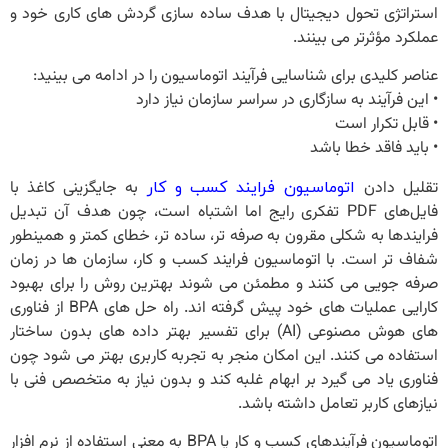
استراتژی تحول دیجیتال با هدف ساده ‌سازی گردش ‌های کاری خود و
عملکرد مؤثرتر می بینند.
عناصر کلیدی برای شناسایی فرآیند اتوماسیون را در ادامه می بینید:
• این فرآیند به سازگاری در سراسر سازمان نیاز دارد
• قابل تکرار است
• باید فاقد خطا باشد
تقلیل دادن
به جایگزینی کاغذ با
اتوماسیون فرایند کسب و کار
فایل‌های PDF تفکری رایج اما اشتباه است، چون هدف آن تبدیل
فرایندها به شکلی مقرون به صرفه ‌تر، ساده ‌تر، خطای کمتر و همینطور
شفاف‌ تر است. با اتوماسیون فرایند کسب و کار، سازمان ها در زمان
صرفه جویی می کنند و مطمئن می شوند بهترین روش را برای بهبود
کارایی عملیات های خود پیش گرفته اند. راه حل های BPA از فناوری
های هوش مصنوعی (AI) برای تفسیر بهتر داده های بدون ساختار
استفاده می کنند. این امکان منجر به تجربه کاربری بهتر می‌ شود چون
فناوری یاد می ‌گیرد بر ابهام غلبه کند و بدون نیاز به متخصص فنی با
نیازهای کاربر تعامل داشته باشد.
اتوماسیون فرآیندهای کسب و کار یا BPA به معنی استفاده از نرم افزار