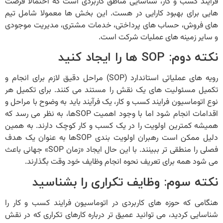
فرایند کسب و کار
، شناسایی مناطق کاربردی است که احتمالا فرصت
هایی برای بهبود کارایی در هست. این بخش ها معمولا شامل تیم
های فروش، حساب های پرداختی، خدمات مشتری، مدیریت موجودی
و سایر زمینه های عملیات شرکت است.
نکته دوم:
SOP
ها را ایجاد کنید
رویه ‌های عملیاتی استاندارد (SOP) مراحل دقیق لازم برای انجام و
تکمیل مسئولیت ‌های یک نقش را مستند می ‌کنند. برای تکمیل هر
نوع
اتوماسیون فرایند کسب و کار
، یک فرآیند باید به وضوح با مراحل و
اقدامات انجام شود اما با وجود اهمیت SOPها، به نظر می رسد که
همیشه کمترین اولویت را در یک کسب و کار کوچک دارند. به همین
دلیل ممکن است رهبران اولویت بندی SOPها به عنوان یک هدف
فصلی را منطقی تر ببینند. با این حال ایجاد «زمان SOP» جهانی باعث
می شود همه برای تعریف نحوه انجام وظایف خود وقت بگذارند.
نکته سوم: وظایف تکراری را بشناسید
هنگامی که حوزه های کاربردی در
اتوماسیون فرایند کسب و کار
را
شناسایی کردید، می توانید عمیق تر درباره کارهای تکراری که در نقش