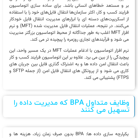
بر و مستعد خطاهای انسانی باشد. برای ساده ‌سازی اتوماسیون
فرایند کسب و کار، اکثر سازمان‌ها انتقال فایل‌های خود را با استفاده
از اسکریپت‌های دسته ‌ای یا ابزارهای مدیریت انتقال فایل خودکار
می‌کنند. در نتیجه، عملیات انتقال فایل مدیریت شده (MFT) و نرم
افزار MFT اغلب به طور جداگانه از محیط اتوماسیون بزرگتر مدیریت
می شود و فرآیندهای تجاری روزمره را پیچیده تر می کند.
نرم افزار اتوماسیون با ادغام عملیات MFT در یک مسیر واحد، این
پیچیدگی را از بین می برد. علاوه بر این اتوماسیون فرایند کسب و کار
باعث انتقال امن داده ها و به اشتراک گذاری فایل بین جریان های
کاری می شود و از پروتکل های انتقال فایل امن (از جمله SFTP و
FTPS) پشتیبانی می کند.
وظایف متداول BPA که مدیریت داده را
تسهیل می کنند
یکپارچه ‌سازی داده‌ ها: BPA بدون صرف زمان زیاد، هزینه‌ ها و