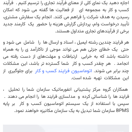
اجازه دهید یک نمای کلی از معنای فرآیند تجاری را ترسیم کنیم . فرآیند
کسب و کار به مجموعه ای از فعالیت ها گفته می شود که امکان
رسیدن به هدف شرکت را فراهم می کنند. انجام یک سفارش مشتری،
تأیید درخواست وام، پردازش گزارش هزینه یا حضور یک کارمند جدید
برخی از فرآیندهای تجاری متداول هستند.
هر فرایند چندین رشته ایمیل ، اسناد و ارسال ها را شامل می شود و
حتی یک خطای جزئی هم می‌ تواند موجی از ناکارآمد ی را به همراه
داشته باشد که به خرابی ارتباطات و مهلت‌های از دست رفته می
انجامد . هر چقدر کسب و کار شما گسترده تر باشد، این مشکلات
چند برابر می شوند.
برای جلوگیری از
اتوماسیون فرایند کسب و کار
این مشکلات تهیه شده است.
همکاران گروه مرکز پشتیبانی انفورماتیک سازمان شما را تحلیل ،
فرایند ها را شناسائی کرده و مدلسازی فرایند ها را انجام می دهند .
سپس با استفاده از یک سیستم اتوماسیون کسب و کار بر پایه
BPMS سازمان شما تبدیل به یک سازمان مکانیزه خواهند نمود.