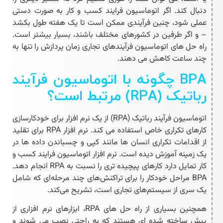
دنبال کند. اگر
اتوماسیون فرایند کسب و کار
به صورت دستی
عملی شود، چنین فرآیندی ممکن است تا یک هفته طول بکشد
– و اگر طرفین در کشورهای مختلف باشند، بسیار بیشتر است.
راه حل های اتوماسیون فرآیندهای تجاری زمان پردازش را تنها به
چند ساعت کاهش می دهند.
BPA
چگونه با اتوماسیون فرآیند
رباتیک (
RPA
) مرتبط است؟
اتوماسیون فرآیند رباتیک (RPA) از یک نرم افزار برای خودکارسازی
کارهای تکراری خاص استفاده می کند. نرم افزار RPA برای تقلید
از اقدامات تکراری انسان ها مانند کپی و چسباندن داده ها در
یک زمینه آموزش دیده است. نرم افزار
اتوماسیون فرایند کسب و
کار
تمایل دارد کارهای پیچیده تری را نسبت به RPA انجام دهد.
BPA مراحل خودکار را برای تراکنش‌های چند مرحله‌ای که شامل
یک سری از سیستم‌های تجاری است، تشریح می‌کند.
همچنین بسیاری از راه حل های RPA، ابزارهای نرم افزاری از
پیش ساخته شده ای هستند که به راحتی نصب می شوند و