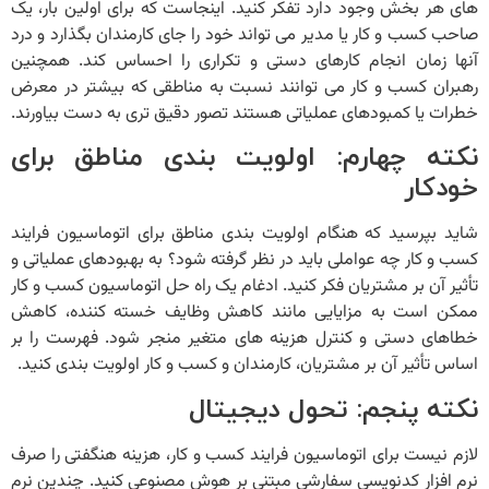
های هر بخش وجود دارد تفکر کنید. اینجاست که برای اولین بار، یک
صاحب کسب و کار یا مدیر می تواند خود را جای کارمندان بگذارد و درد
آنها زمان انجام کارهای دستی و تکراری را احساس کند. همچنین
رهبران کسب ‌و کار می ‌توانند نسبت به مناطقی که بیشتر در معرض
خطرات یا کمبودهای عملیاتی هستند تصور دقیق تری به دست بیاورند.
نکته چهارم: اولویت بندی مناطق برای
خودکار
شاید بپرسید که هنگام اولویت بندی مناطق برای
اتوماسیون فرایند
کسب و کار
چه عواملی باید در نظر گرفته شود؟ به بهبودهای عملیاتی و
تأثیر آن بر مشتریان فکر کنید. ادغام یک راه حل اتوماسیون کسب و کار
ممکن است به مزایایی مانند کاهش وظایف خسته کننده، کاهش
خطاهای دستی و کنترل هزینه های متغیر منجر شود. فهرست را بر
اساس تأثیر آن بر مشتریان، کارمندان و کسب و کار اولویت بندی کنید.
نکته پنجم: تحول دیجیتال
لازم نیست برای
اتوماسیون فرایند کسب و کار
، هزینه هنگفتی را صرف
نرم ‌افزار کدنویسی سفارشی مبتنی بر هوش مصنوعی کنید. چندین نرم