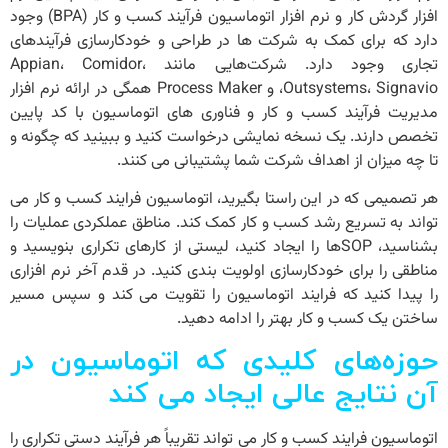
افزار گردش کار و نرم افزار اتوماسیون فرآیند کسب و کار (BPA) وجود
دارد که برای کمک به شرکت ها در طراحی و خودکارسازی فرآیندهای
تجاری وجود دارد. شرکت‌هایی مانند Appian، Comidor،
Outsystems، Signavio، و Process Maker همگی در ارائه نرم‌ افزار
مدیریت فرآیند کسب ‌و کار و فناوری‌ های اتوماسیون با کد پایین
تخصص دارند. یک نسخه نمایشی درخواست کنید و ببینید که چگونه و
تا چه میزان از اهداف شرکت شما پشتیبانی می کنند.
هر تصمیمی که در این راستا بگیرید،
اتوماسیون فرایند کسب و کار
می
تواند به تسریع رشد کسب و کار کمک کند. مناطق عملکردی عملیات را
بشناسید، SOPها را ایجاد کنید، لیستی از کارهای تکراری بنویسید و
مناطقی را برای خودکارسازی اولویت بندی کنید. در قدم آخر نرم افزاری
را پیدا کنید که فرایند اتوماسیون را تقویت می کند و سپس مسیر
ساختن یک کسب و کار بهتر را ادامه دهید.
حوزه‌های کلیدی که اتوماسیون در
آن نتایج عالی ایجاد می ‌کند
اتوماسیون فرایند کسب و کار
می تواند تقریباً هر فرآیند دستی تکراری را