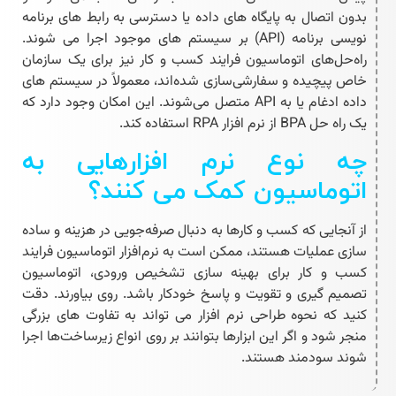
بدون اتصال به پایگاه های داده یا دسترسی به رابط های برنامه
نویسی برنامه (API) بر سیستم های موجود اجرا می شوند.
راه‌حل‌های
اتوماسیون فرایند کسب و کار
نیز برای یک سازمان
خاص پیچیده و سفارشی‌سازی شده‌اند، معمولاً در سیستم‌ های
داده ادغام یا به API متصل می‌شوند. این امکان وجود دارد که
یک راه حل BPA از نرم افزار RPA استفاده کند.
چه نوع نرم افزارهایی به
اتوماسیون کمک می کنند؟
از آنجایی که کسب‌ و کارها به دنبال صرفه‌جویی در هزینه و ساده
‌سازی عملیات هستند، ممکن است به نرم‌افزار
اتوماسیون فرایند
کسب و کار
برای بهینه سازی تشخیص ورودی، اتوماسیون
تصمیم گیری و تقویت و پاسخ خودکار باشد. روی بیاورند. دقت
کنید که نحوه طراحی نرم افزار می تواند به تفاوت های بزرگی
منجر شود و اگر این ابزارها بتوانند بر روی انواع زیرساخت‌ها اجرا
شوند سودمند هستند.