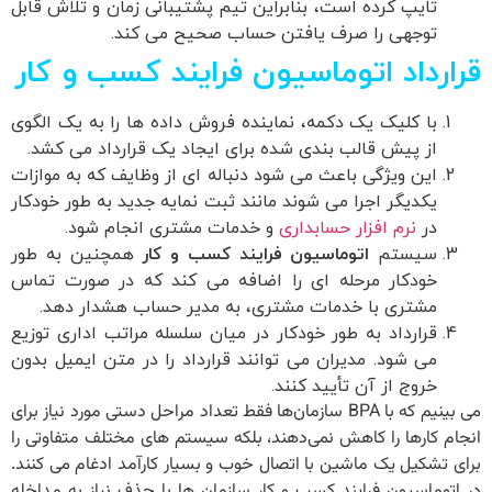
تایپ کرده است، بنابراین تیم پشتیبانی زمان و تلاش قابل
توجهی را صرف یافتن حساب صحیح می کند.
قرارداد
اتوماسیون فرایند کسب و کار
با کلیک یک دکمه، نماینده فروش داده ها را به یک الگوی
از پیش قالب بندی شده برای ایجاد یک قرارداد می کشد.
این ویژگی باعث می شود دنباله ای از وظایف که به موازات
یکدیگر اجرا می شوند مانند ثبت نمایه جدید به طور خودکار
در
نرم افزار حسابداری
و خدمات مشتری انجام شود.
سیستم
اتوماسیون فرایند کسب و کار
همچنین به طور
خودکار مرحله ای را اضافه می کند که در صورت تماس
مشتری با خدمات مشتری، به مدیر حساب هشدار دهد.
قرارداد به طور خودکار در میان سلسله مراتب اداری توزیع
می شود. مدیران می توانند قرارداد را در متن ایمیل بدون
خروج از آن تأیید کنند.
می بینیم که با BPA سازمان‌ها فقط تعداد مراحل دستی مورد نیاز برای
انجام کارها را کاهش نمی‌دهند، بلکه سیستم ‌های مختلف متفاوتی را
برای تشکیل یک ماشین با اتصال خوب و بسیار کارآمد ادغام می‌ کنند.
در
اتوماسیون فرایند کسب و کار
سازمان ها با حذف نیاز به مداخله