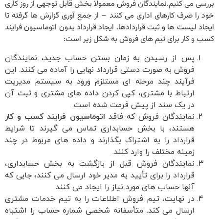
بررسی می کنیم.نمایندگان فروش معمولا بخش قابل توجهی از روز کاری
خود را صرف کارهای اداری می کنند – از جمع آوری گزارش ها گرفته تا
ایجاد لیست ها و ثبت قراردادها. ایجاد قرارداد بدون
اتوماسیون فرایند
کسب و کار
برای تیم های فروش به شکل زیر است:
پس از رسیدن به زمان بستن حساب جدید، نمایندگان
فروش به صورت دستی قرارداد نهایی را آماده می کنند. این
فرآیند چند مرحله ای مستلزم ورود به سیستم مدیریت
ارتباط با مشتری، کپی کردن داده های مشتری و ثبت آن
در یک سند از پیش فرمت شده است.
نمایندگان فروش که فاقد
اتوماسیون فرایند کسب و کار
هستند، با بخش حسابداری تماس می گیرند تا شرایط
قرارداد را به اشتراک بگذارند و داده های مربوط در چند
زمینه مختلف را وارد کنند.
نمایندگان فروش قبل از بازگشت به بخش حسابداری،
قرارداد را برای تأیید به مدیر خود ارسال می کنند، جایی که
آنها حساب های مورد نیاز را ایجاد می کنند.
در نهایت، تیم فروش اطلاعات را به تیم خدمات مشتری
ارسال می کند. متأسفانه شخصی شماره حساب را اشتباه