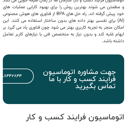
اتوماسیون فرایند کسب و کار، سازمان ها در زمان صرفه جویی می کنند
و مطمئن می شوند بهترین روش را برای بهبود کارایی عملیات های
خود پیش گرفته اند. راه حل های BPA از فناوری های هوش مصنوعی
(AI) برای تفسیر بهتر داده های بدون ساختار استفاده می کنند. این
امکان منجر به تجربه کاربری بهتر می‌ شود چون فناوری یاد می ‌گیرد بر
ابهام غلبه کند و بدون نیاز به متخصص فنی با نیازهای کاربر تعامل
داشته باشد.
جهت مشاوره اتوماسیون
188442844
فرایند کسب و کار با ما
تماس بگیرید
اتوماسیون فرایند کسب و کار