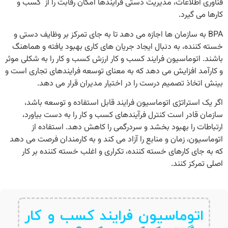
فناوری اطلاعات، مدیریت دستی فرآیندها امکان رقابت را از کسب ‌و
کارها می گیرد.
BPA به سازمان ها اجازه می دهد تا به جای تمرکز بر وظایف دستی و
خسته کننده، به دنبال ایجاد جریان های کاری بهبود یافته و هماهنگ
باشند.
اتوماسیون فرایند کسب و کار
ارزش کسب و کار را به شکلی موثر
و کارآمد افزایش می دهد که به معنای توسعه فرایندهای تجاری است و
بینش اتخاذ تصمیم درست را در اختیار مدیران قرار می دهد.
اگر یک استراتژی اتوماسیون فرایند قابل استفاده و توسعه باشد،
سازمان قادر است کنترل فرآیندهای کسب و کار را به دست بیاورد،
ارتباطات را بهبود بخشد و سردرگمی را کاهش دهد. استفاده از
اتوماسیون، زمان و منابع را آزاد می کند و به کارمندان فرصت می دهد
که به جای کارهای خسته کننده، تکراری و اغلب خسته کننده بر کار
اصلی تمرکز کنند.
اتوماسیون فرایند کسب و کار