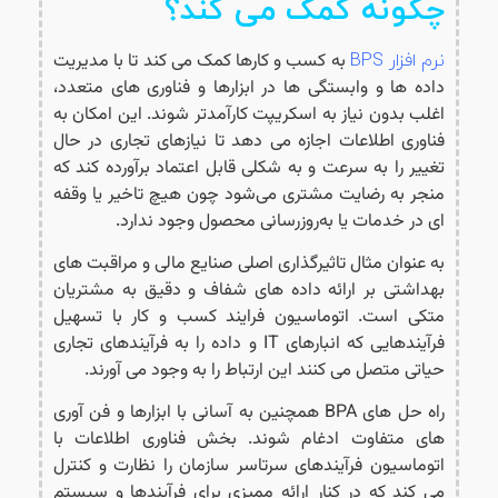
چگونه کمک می کند؟
به کسب و کارها کمک می کند تا با مدیریت
نرم افزار BPS
داده ها و وابستگی ها در ابزارها و فناوری های متعدد،
اغلب بدون نیاز به اسکریپت کارآمدتر شوند. این امکان به
فناوری اطلاعات اجازه می دهد تا نیازهای تجاری در حال
تغییر را به‌ سرعت و به شکلی قابل اعتماد برآورده کند که
منجر به رضایت مشتری می‌شود چون هیچ تاخیر یا وقفه
‌ای در خدمات یا به‌روزرسانی محصول وجود ندارد.
به عنوان مثال تاثیرگذاری اصلی صنایع مالی و مراقبت های
بهداشتی بر ارائه داده های شفاف و دقیق به مشتریان
متکی است.
اتوماسیون فرایند کسب و کار
با تسهیل
فرآیندهایی که انبارهای IT و داده را به فرآیندهای تجاری
حیاتی متصل می کنند این ارتباط را به وجود می آورند.
راه‌ حل‌ های BPA همچنین به آسانی با ابزارها و فن ‌آوری
های متفاوت ادغام شوند. بخش فناوری اطلاعات با
اتوماسیون فرآیندهای سرتاسر سازمان را نظارت و کنترل
می کند که در کنار ارائه ممیزی برای فرآیندها و سیستم