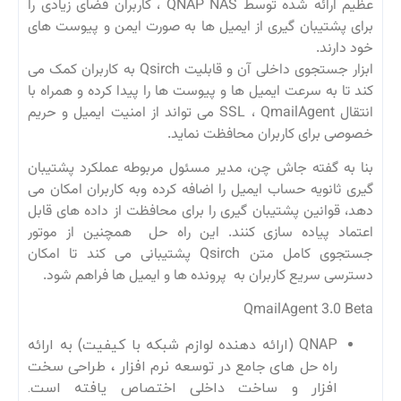
عظیم ارائه شده توسط QNAP NAS ، کاربران فضای زیادی را
برای پشتیبان گیری از ایمیل ها به صورت ایمن و پیوست های
خود دارند.
ابزار جستجوی داخلی آن و قابلیت Qsirch به کاربران کمک می
کند تا به سرعت ایمیل ها و پیوست ها را پیدا کرده و همراه با
انتقال SSL ، QmailAgent می تواند از امنیت ایمیل و حریم
خصوصی برای کاربران محافظت نماید.
بنا به گفته جاش چن، مدیر مسئول مربوطه عملکرد پشتیبان
گیری ثانویه حساب ایمیل را اضافه کرده وبه کاربران امکان می
دهد، قوانین پشتیبان گیری را برای محافظت از داده های قابل
اعتماد پیاده سازی کنند. این راه حل همچنین از موتور
جستجوی کامل متن Qsirch پشتیبانی می کند تا امکان
دسترسی سریع کاربران به پرونده ها و ایمیل ها فراهم شود.
QmailAgent 3.0 Beta
QNAP (ارائه دهنده لوازم شبکه با کیفیت) به ارائه
راه حل های جامع در توسعه نرم افزار ، طراحی سخت
افزار و ساخت داخلی اختصاص یافته است.