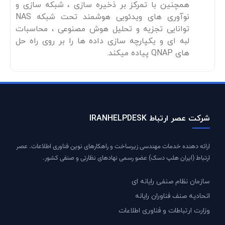
همچنین با تمرکز بر ذخیره سازی ، شبکه سازی و
نوآوری های ویدئویی هوشمند تحت شبکه NAS
توانایی تجزیه و تحلیل هوش مصنوعی ، محاسبات
لبه ای و یکپارچه سازی داده ها را بر روی راه حل
های QNAP پیاده می­کند.
شرکت عصر ارتباط IRANHELPDESK
ارائه دهنده خدمات مهندسی زیرساخت و راهکارهای نوین فناوری اطلاعات. عصر
ارتباط (ایران هلپ دسک) عضو رسمی نهادهای نظارتی و صنفی کشور.
سازمان نظام صنفی رایانه ای
اتحادیه صنف فناوران رایانه
وزارت ارتباطات و فناوری اطلاعات