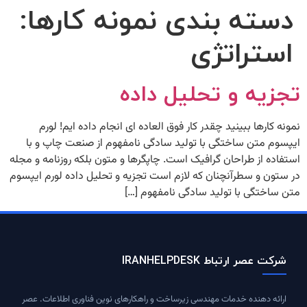
دسته بندی نمونه کارها:
استراتژی
تجزیه و تحلیل داده
نمونه کارها ببینید چقدر کار فوق العاده ای انجام داده ایم! لورم
ایپسوم متن ساختگی با تولید سادگی نامفهوم از صنعت چاپ و با
استفاده از طراحان گرافیک است. چاپگرها و متون بلکه روزنامه و مجله
در ستون و سطرآنچنان که لازم است تجزیه و تحلیل داده لورم ایپسوم
متن ساختگی با تولید سادگی نامفهوم […]
شرکت عصر ارتباط IRANHELPDESK
ارائه دهنده خدمات مهندسی زیرساخت و راهکارهای نوین فناوری اطلاعات. عصر