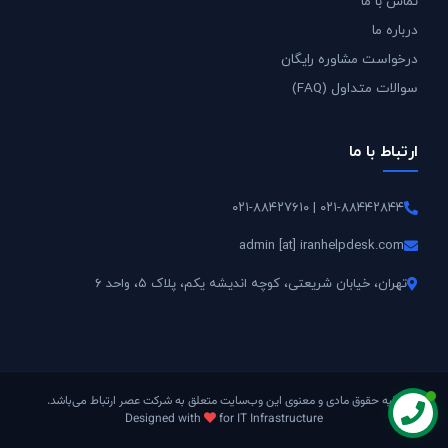
تماس با ما
درباره ما
درخواست مشاوره رایگان
سوالات متداول (FAQ)
ارتباط با ما
۰۲۱-۸۸۴۴۲۸۴۴ | ۰۲۱-۸۸۴۲۷۶۱۰
admin [at] iranhelpdesk.com
تهران، خیابان شریعتی، کوچه اندیشه یکم، پلاک ۵، واحد ۶
کلیه حقوق مادی و معنوی این وب‌سایت متعلق به شرکت عصر ارتباط می‌باشد.
Designed with
for IT Infrastructure