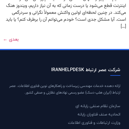
اینترنت قطع می‌شود یا درست زمانی که به آن نیاز داریم، ویندوز هنگ
می‌کند. در چنین لحظه‌ای اولین واکنش معمولاً نگرانی و سردرگمی
است. آیا مشکل جدی است؟ خودم می‌توانم آن را برطرف کنم؟ یا باید
[…]
بعدی
←
شرکت عصر ارتباط IRANHELPDESK
ارائه دهنده خدمات مهندسی زیرساخت و راهکارهای نوین فناوری اطلاعات. عصر
ارتباط (ایران هلپ دسک) عضو رسمی نهادهای نظارتی و صنفی کشور.
سازمان نظام صنفی رایانه ای
اتحادیه صنف فناوران رایانه
وزارت ارتباطات و فناوری اطلاعات