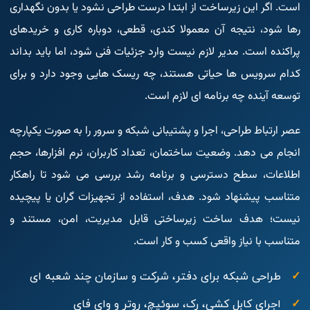
است. اگر این زیرساخت از ابتدا درست طراحی نشود یا بدون نگهداری
رها شود، نتیجه آن معمولا کندی، قطعی، دوباره کاری و خریدهای
پراکنده است. مدیر لازم نیست وارد جزئیات فنی شود، اما باید بداند
کدام سرویس ها حیاتی هستند، چه ریسک هایی وجود دارد و برای
توسعه آینده چه برنامه ای لازم است.
عصر ارتباط طراحی، اجرا و پشتیبانی شبکه و سرور را به صورت یکپارچه
انجام می دهد. وضعیت ساختمان، تعداد کاربران، نرم افزارها، حجم
اطلاعات، سطح دسترسی و برنامه رشد بررسی می شود تا راهکار
متناسب پیشنهاد شود. هدف، استفاده از تجهیزات گران یا پیچیده
نیست؛ هدف ساخت زیرساختی قابل مدیریت، امن، مستند و
متناسب با نیاز واقعی کسب و کار است.
طراحی شبکه برای دفتر، شرکت و سازمان چند شعبه ای
اجرای کابل کشی، رک، سوئیچ، روتر و وای فای