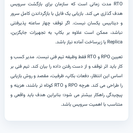
RTO مدت زمانی است که سازمان برای بازگشت سرویس
هدف گذاری می کند. بازیابی یک فایل با بازگرداندن کامل سرور
و دیتابیس یکسان نیست. اگر توقف چهار ساعته پذیرفتنی
نباشد، ممکن است علاوه بر بکاپ به تجهیزات جایگزین،
Replica یا زیرساخت آماده نیاز باشد.
تعیین RPO و RTO فقط وظیفه تیم فنی نیست. مدیر کسب و
کار باید اثر توقف و از دست رفتن داده را بیان کند. تیم فنی بر
اساس این انتظار، دفعات بکاپ، ظرفیت، مقصد و روش بازیابی
را طراحی می کند. هرچه RPO و RTO کوتاه تر باشند، هزینه و
پیچیدگی راهکار بیشتر می شود؛ بنابراین هدف باید واقعی و
متناسب با اهمیت سرویس باشد.