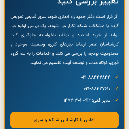
تغییر بررسی کنید
اگر قرار است دفتر جدید راه اندازی شود، سرور قدیمی تعویض
گردد یا مشکلات شبکه تکرار می شوند، یک بررسی اولیه می
تواند از خرید اشتباه و توقف ناخواسته جلوگیری کند.
کارشناسان عصر ارتباط نیازهای کاری، وضعیت موجود و
محدودیت بودجه را بررسی می کنند و اقدامات را به سه گروه
فوری، کوتاه مدت و توسعه آینده تقسیم می نمایند.
021-88442844
021-88427610
مدیر فنی: 0912-301-1472
تماس با کارشناس شبکه و سرور