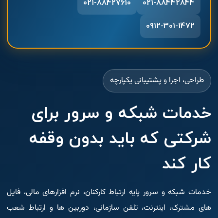
021-88427610
021-88442844
0912-301-1472
طراحی، اجرا و پشتیبانی یکپارچه
خدمات شبکه و سرور برای
شرکتی که باید بدون وقفه
کار کند
خدمات شبکه و سرور پایه ارتباط کارکنان، نرم افزارهای مالی، فایل
های مشترک، اینترنت، تلفن سازمانی، دوربین ها و ارتباط شعب